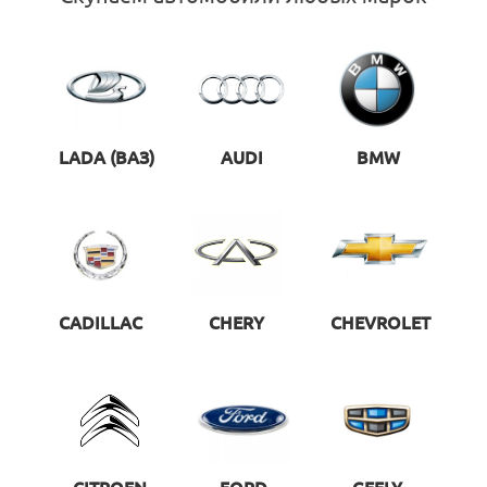
LADA (ВАЗ)
AUDI
BMW
CADILLAC
CHERY
CHEVROLET