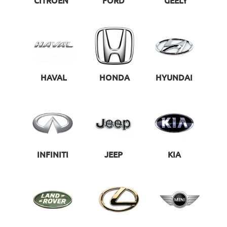
CITROEN
FORD
GEELY
HAVAL
HONDA
HYUNDAI
INFINITI
JEEP
KIA