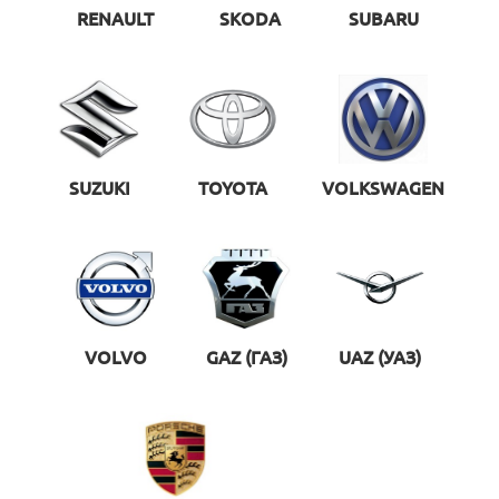
RENAULT
SKODA
SUBARU
SUZUKI
TOYOTA
VOLKSWAGEN
VOLVO
GAZ (ГАЗ)
UAZ (УАЗ)