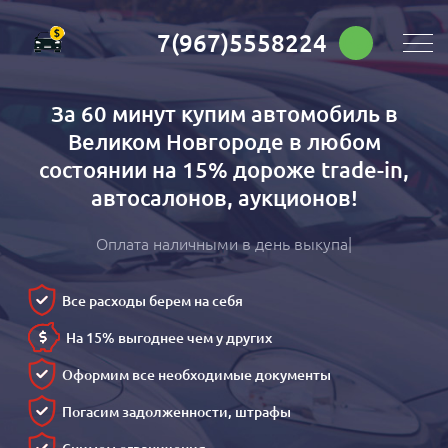
7(967)5558224
За 60 минут купим автомобиль в
Великом Новгороде в любом
состоянии на 15% дороже trade-in,
автосалонов, аукционов!
Оплата наличными в день выкупа
Все расходы берем на себя
На 15% выгоднее чем у других
Оформим все необходимые документы
Погасим задолженности, штрафы