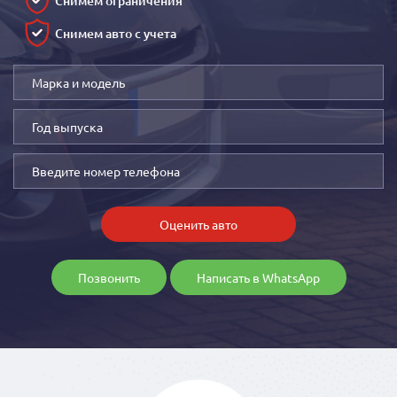
Снимем ограничения
Снимем авто с учета
Оценить авто
Позвонить
Написать в WhatsApp