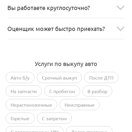
Вы работаете круглосуточно?
Оценщик может быстро приехать?
Услуги по выкупу авто
Авто б/у
Срочный выкуп
После ДТП
На запчасти
С пробегом
В разбор
Нерастоможенные
Неисправные
Горелые
С запретом
С поврежденным VIN
Долго стоявшие