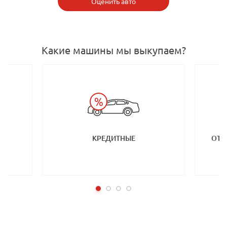
Оценить авто
Какие машины мы выкупаем?
КРЕДИТНЫЕ
ОТ 