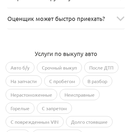
Оценщик может быстро приехать?
Услуги по выкупу авто
Авто б/у
Срочный выкуп
После ДТП
На запчасти
С пробегом
В разбор
Нерастоможенные
Неисправные
Горелые
С запретом
С поврежденным VIN
Долго стоявшие