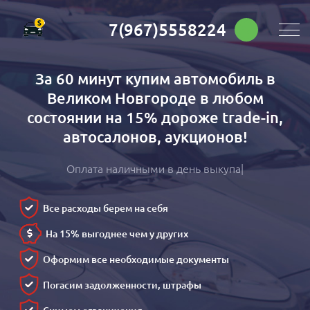
7(967)5558224
За 60 минут купим автомобиль в
Великом Новгороде в любом
состоянии на 15% дороже trade-in,
автосалонов, аукционов!
Оплата наличными в день выкупа
Все расходы берем на себя
На 15% выгоднее чем у других
Оформим все необходимые документы
Погасим задолженности, штрафы