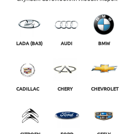
LADA (ВАЗ)
AUDI
BMW
CADILLAC
CHERY
CHEVROLET