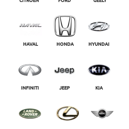
CITROEN
FORD
GEELY
HAVAL
HONDA
HYUNDAI
INFINITI
JEEP
KIA