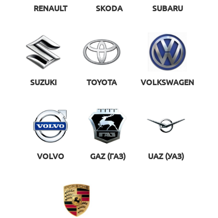
RENAULT
SKODA
SUBARU
SUZUKI
TOYOTA
VOLKSWAGEN
VOLVO
GAZ (ГАЗ)
UAZ (УАЗ)