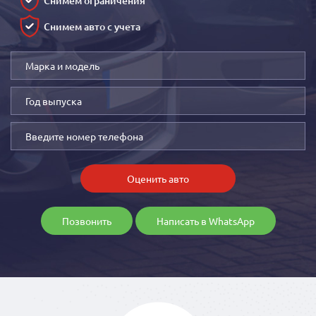
Снимем ограничения
Снимем авто с учета
Оценить авто
Позвонить
Написать в WhatsApp