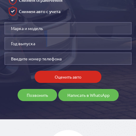
Снимем ограничения
Снимем авто с учета
Оценить авто
Позвонить
Написать в WhatsApp