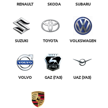
RENAULT
SKODA
SUBARU
SUZUKI
TOYOTA
VOLKSWAGEN
VOLVO
GAZ (ГАЗ)
UAZ (УАЗ)