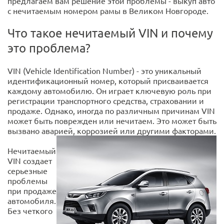
предлагаем вам решение этой проблемы - выкуп авто
с нечитаемым номером рамы в Великом Новгороде.
Что такое нечитаемый VIN и почему
это проблема?
VIN (Vehicle Identification Number) - это уникальный
идентификационный номер, который присваивается
каждому автомобилю. Он играет ключевую роль при
регистрации транспортного средства, страховании и
продаже. Однако, иногда по различным причинам VIN
может быть поврежден или нечитаем. Это может быть
вызвано аварией, коррозией или другими факторами.
Нечитаемый
VIN создает
серьезные
проблемы
при продаже
автомобиля.
Без четкого