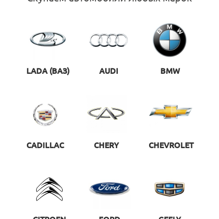
LADA (ВАЗ)
AUDI
BMW
CADILLAC
CHERY
CHEVROLET