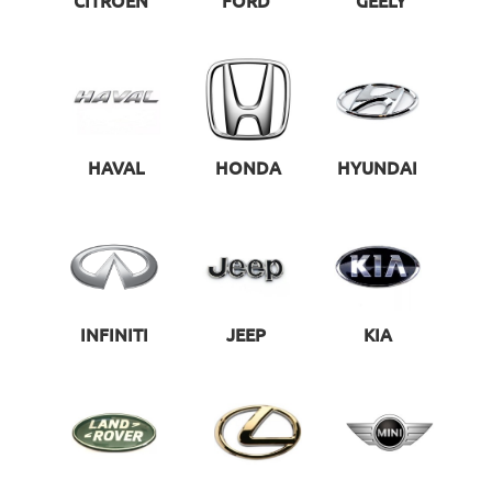
CITROEN
FORD
GEELY
HAVAL
HONDA
HYUNDAI
INFINITI
JEEP
KIA