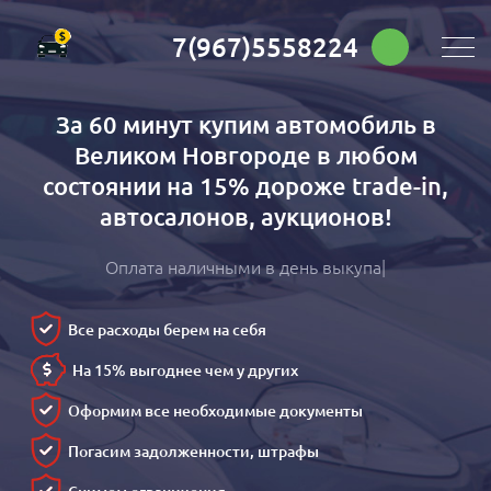
7(967)5558224
За 60 минут купим автомобиль в
Великом Новгороде в любом
состоянии на 15% дороже trade-in,
автосалонов, аукционов!
Оплата наличными в день выкупа
Все расходы берем на себя
На 15% выгоднее чем у других
Оформим все необходимые документы
Погасим задолженности, штрафы