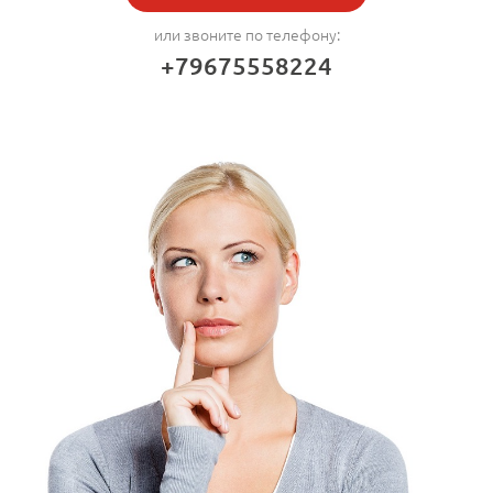
или звоните по телефону:
+79675558224