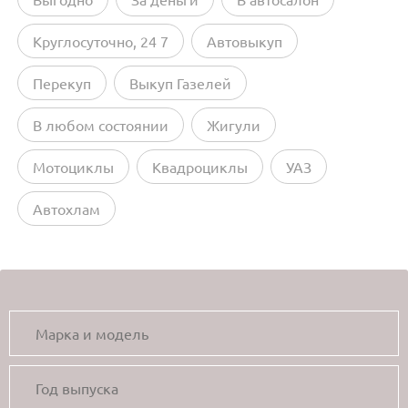
Круглосуточно, 24 7
Автовыкуп
Перекуп
Выкуп Газелей
В любом состоянии
Жигули
Мотоциклы
Квадроциклы
УАЗ
Автохлам