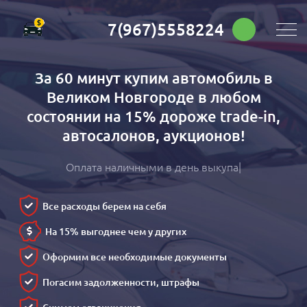
7(967)5558224
За 60 минут купим автомобиль в
Великом Новгороде в любом
состоянии на 15% дороже trade-in,
автосалонов, аукционов!
Оплата наличными в день выкупа
Все расходы берем на себя
На 15% выгоднее чем у других
Оформим все необходимые документы
Погасим задолженности, штрафы