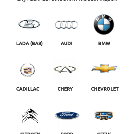
LADA (ВАЗ)
AUDI
BMW
CADILLAC
CHERY
CHEVROLET