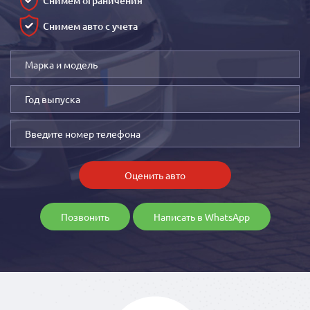
Снимем ограничения
Снимем авто с учета
Оценить авто
Позвонить
Написать в WhatsApp