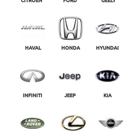
CITROEN
FORD
GEELY
HAVAL
HONDA
HYUNDAI
INFINITI
JEEP
KIA