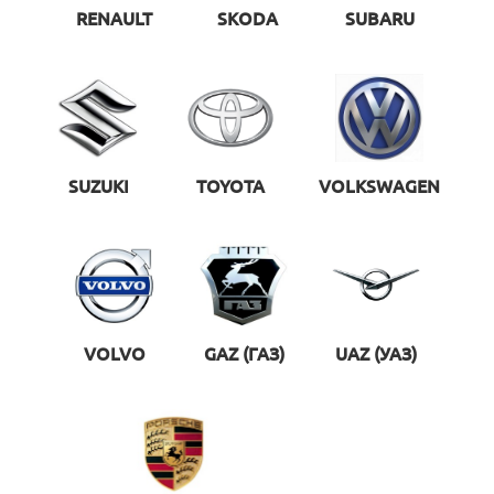
RENAULT
SKODA
SUBARU
SUZUKI
TOYOTA
VOLKSWAGEN
VOLVO
GAZ (ГАЗ)
UAZ (УАЗ)