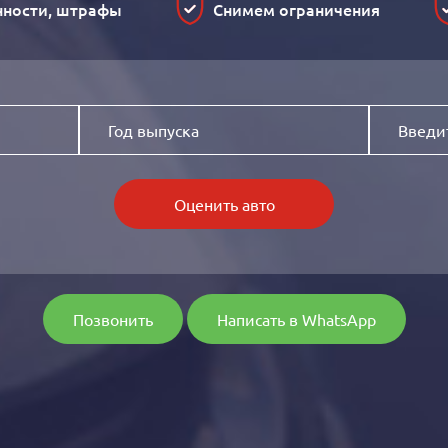
нности, штрафы
Снимем ограничения
Оценить авто
Позвонить
Написать в WhatsApp