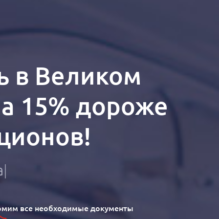
ь в Великом
на 15% дороже
кционов!
а
мим все необходимые документы