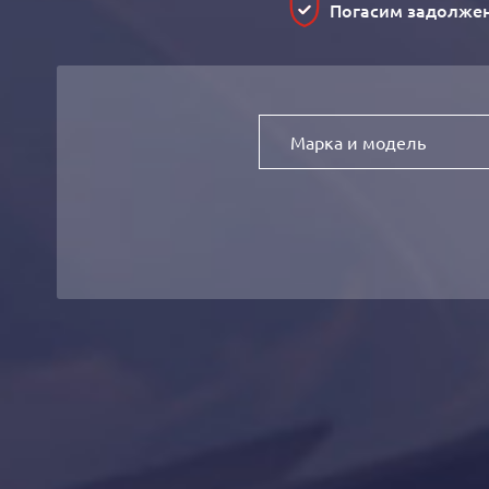
Погасим задолже