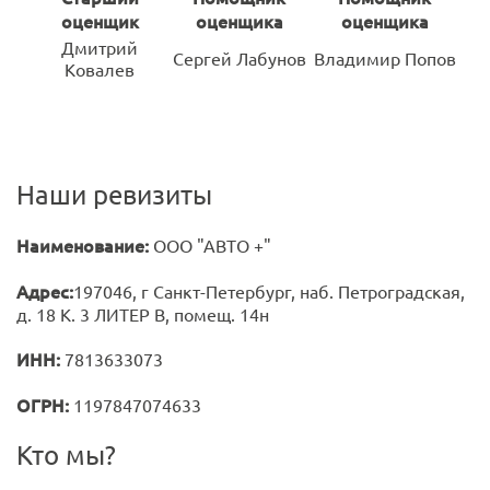
оценщик
оценщика
оценщика
Дмитрий
Сергей Лабунов
Владимир Попов
Ковалев
Наши ревизиты
Наименование:
ООО "АВТО +"
Адрес:
197046, г Санкт-Петербург, наб. Петроградская,
д. 18 К. 3 ЛИТЕР В, помещ. 14н
ИНН:
7813633073
ОГРН:
1197847074633
Кто мы?