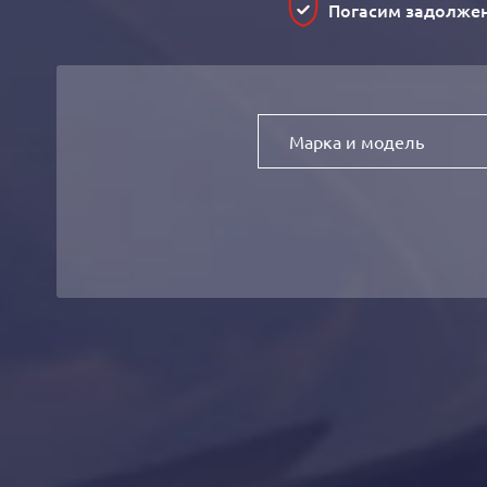
Погасим задолже