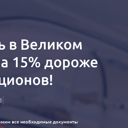
ь в Великом
на 15% дороже
кционов!
а
мим все необходимые документы