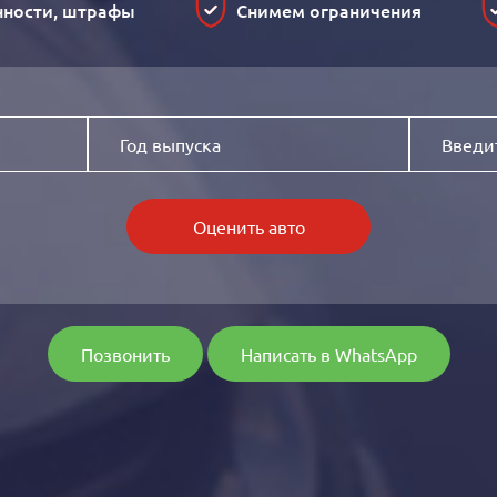
нности, штрафы
Снимем ограничения
Оценить авто
Позвонить
Написать в WhatsApp